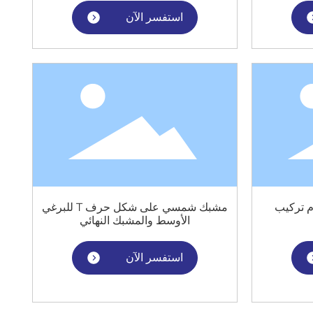
استفسر الآن
 تركيب
مشبك شمسي على شكل حرف T للبرغي
الأوسط والمشبك النهائي
استفسر الآن