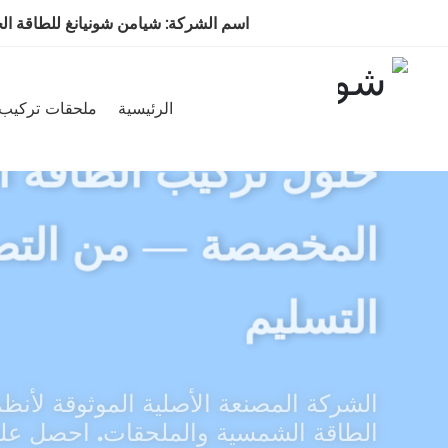
اسم الشركة: شيامن شونيانغ للطاقة الج
شون يانغ للطاقة الجديدة
الرئيسية
ملحقات تركيب 
حلول تركيب الطاقة 
المخصصة — من التص
التسليم
الشركة المصنعة الأصلية الموثوقة لأنظ
الطاقة الشمسية والملحقات. احصل ع
سعر خلال 24 ساعة!