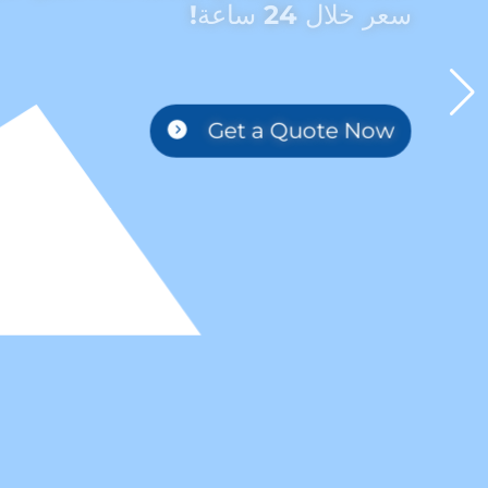
Get a Quote Now