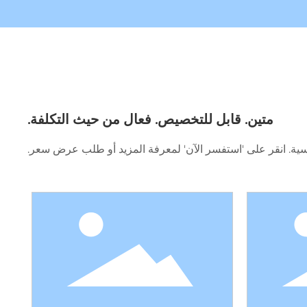
متين. قابل للتخصيص. فعال من حيث التكلفة.
ة. انقر على 'استفسر الآن' لمعرفة المزيد أو طلب عرض سعر.