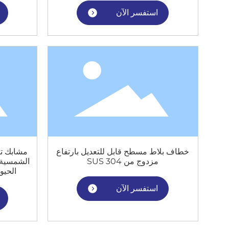
استفسر الآن
خطاف بلاط مسطح قابل للتعديل بارتفاع
مشابك تث
مزدوج من SUS 304
الشمسية م
الحيو
استفسر الآن