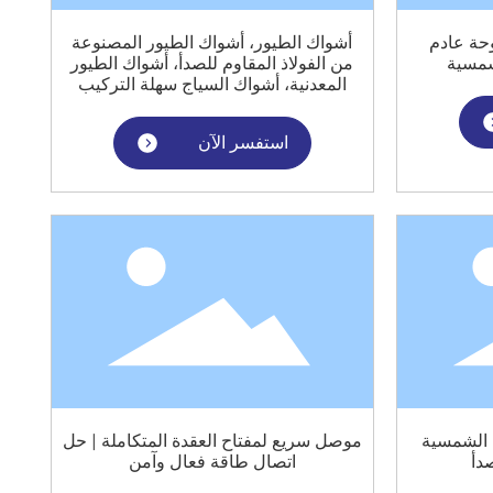
حة عادم
أشواك الطيور، أشواك الطيور المصنوعة
شمسية
من الفولاذ المقاوم للصدأ، أشواك الطيور
المعدنية، أشواك السياج سهلة التركيب
استفسر الآن
 الشمسية
موصل سريع لمفتاح العقدة المتكاملة | حل
صدأ
اتصال طاقة فعال وآمن