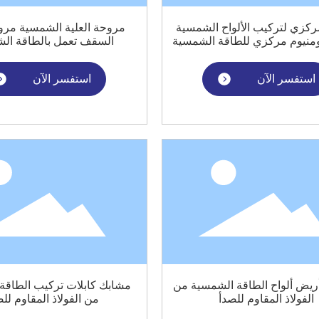
كزي لتركيب الألواح الشمسية
مروحة العلية الشمسية مرو
منيوم مركزي للطاقة الشمسية
السقف تعمل بالطاقة ال
استفسر الآن
استفسر الآن
ريض ألواح الطاقة الشمسية من
مشابك كابلات تركيب الطاقة
الفولاذ المقاوم للصدأ
من الفولاذ المقاوم لل