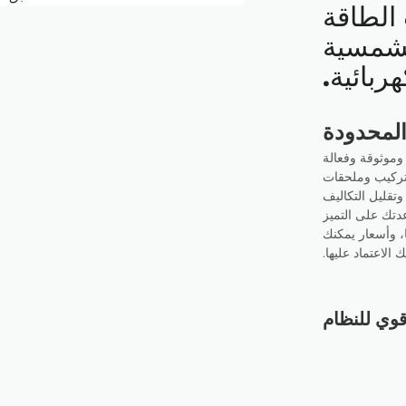
الطاقة
شمسية
ربائية.
المحدودة
ية وموثوقة وفعالة
ثوق، نقدم أنظمة تركيب وملحقات
قليل التكاليف
عدتك على التميز
، وأسعار يمكنك
 الاعتماد عليها.
وي للنظام